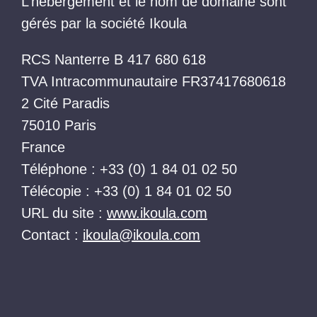
L’hébergement et le nom de domaine sont
gérés par la société Ikoula
RCS Nanterre B 417 680 618
TVA Intracommunautaire FR37417680618
2 Cité Paradis
75010 Paris
France
Téléphone : +33 (0) 1 84 01 02 50
Télécopie : +33 (0) 1 84 01 02 50
URL du site :
www.ikoula.com
Contact :
ikoula@ikoula.com