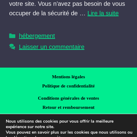
votre site. Vous n’avez pas besoin de vous
occuper de la sécurité de …
Lire la suite
Catégories
hébergement
Laisser un commentaire
Mentions légales
Politique de confidentialité
Conditions générales de ventes
Retour et remboursement
Crédits images
Nous utilisons des cookies pour vous offrir la meilleure
expérience sur notre site.
LinkedIn
Vous pouvez en savoir plus sur les cookies que nous utilisons ou