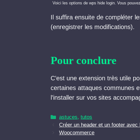
Voici les options de wps hide login. Vous pouvez m
Il suffira ensuite de compléter l
(enregistrer les modifications).
Pour conclure
C’est une extension très utile 
certaines attaques communes et de
l’installer sur vos sites accomp
Catégories
astuces
,
tutos
Créer un header et un footer avec
Woocommerce