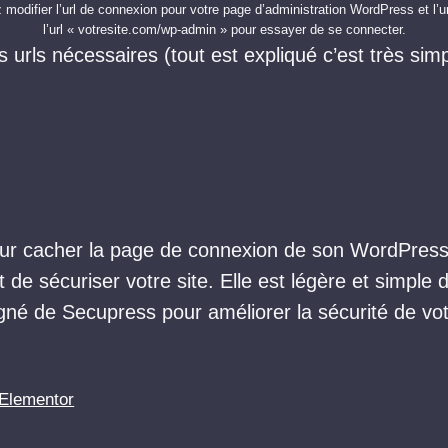
odifier l’url de connexion pour votre page d’administration WordPress et l’url d
l’url « votresite.com/wp-admin » pour essayer de se connecter.
es urls nécessaires (tout est expliqué c’est très si
pour cacher la page de connexion de son WordPress
 sécuriser votre site. Elle est légère et simple d’
agné de Secupress pour améliorer la sécurité de vot
 Elementor