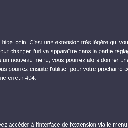
hide login. C’est une extension très légère qui vou
pour changer l’url va apparaître dans la partie réglag
ns un nouveau menu, vous pourrez alors donner une
vous pourrez ensuite l’utiliser pour votre prochaine
 une erreur 404.
evez accéder à l’interface de l’extension via le me