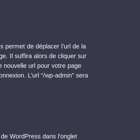
s permet de déplacer l’url de la
e. Il suffira alors de cliquer sur
 nouvelle url pour votre page
 connexion. L’url “/wp-admin” sera
nu de WordPress dans l’onglet