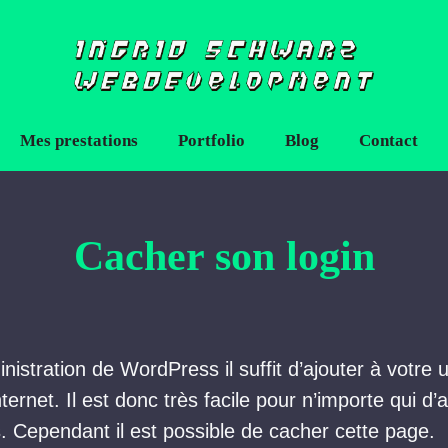
Mes prestations
Portfolio
Blog
Contact
Cacher son login
nistration de WordPress il suffit d’ajouter à votre u
ernet. Il est donc très facile pour n’importe qui d’
. Cependant il est possible de cacher cette page.