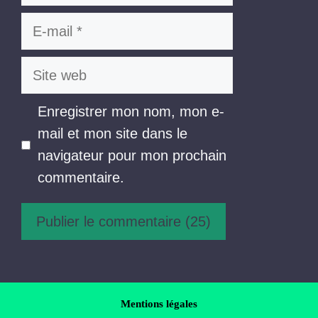
E-
mail
Site
web
Enregistrer mon nom, mon e-
mail et mon site dans le
navigateur pour mon prochain
commentaire.
Mentions légales