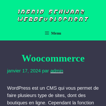
Aller
au
contenu
Menu
Woocommerce
janvier 17, 2024
par
admin
WordPress est un CMS qui vous permet de
faire plusieurs type de sites, dont des
boutiques en ligne. Cependant la fonction