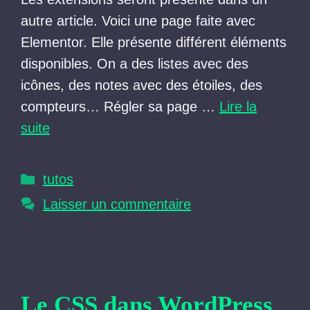
autre article. Voici une page faite avec
Elementor. Elle présente différent éléments
disponibles. On a des listes avec des
icônes, des notes avec des étoiles, des
compteurs… Régler sa page …
Lire la
suite
Catégories
tutos
Laisser un commentaire
Le CSS dans WordPress