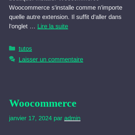
Woocommerce s’installe comme n’importe
quelle autre extension. Il suffit d’aller dans
l’onglet …
Lire la suite
Catégories
tutos
Laisser un commentaire
Woocommerce
janvier 17, 2024
par
admin