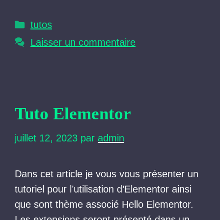
Catégories
tutos
Laisser un commentaire
Tuto Elementor
juillet 12, 2023
par
admin
Dans cet article je vous vous présenter un
tutoriel pour l’utilisation d’Elementor ainsi
que sont thème associé Hello Elementor.
Les extensions seront présenté dans un