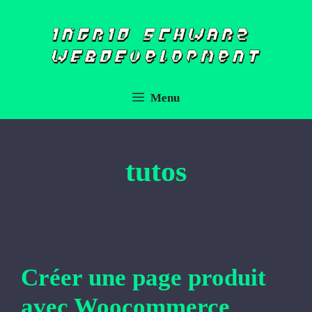
Aller
au
contenu
Menu
tutos
Créer une page produit
avec Woocommerce